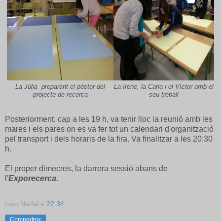
La Júlia preparant el pòster del
La Irene, la Carla i el Víctor amb el
projecte de recerca
seu treball
Posteriorment, cap a les 19 h, va tenir lloc la reunió amb les
mares i els pares on es va fer tot un calendari d'organització
pel transport i dels horaris de la fira. Va finalitzar a les 20:30
h.
El proper dimecres, la darrera sessió abans de
l'
Exporecerca
.
Ivan Nadal
a
22:34
Comparteix