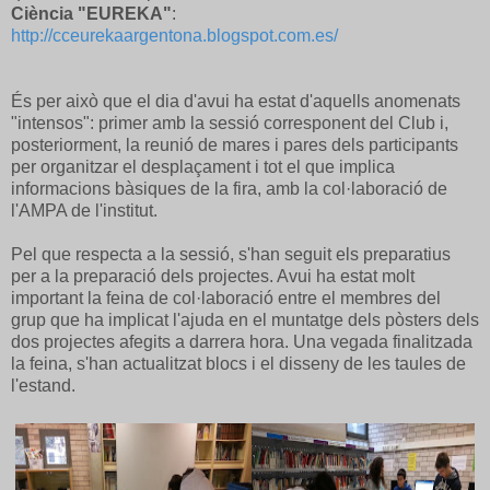
Ciència "EUREKA"
:
http://cceurekaargentona.blogspot.com.es/
És per això que el dia d'avui ha estat d'aquells anomenats
"intensos": primer amb la sessió corresponent del Club i,
posteriorment, la reunió de mares i pares dels participants
per organitzar el desplaçament i tot el que implica
informacions bàsiques de la fira, amb la col·laboració de
l'AMPA de l'institut.
Pel que respecta a la sessió, s'han seguit els preparatius
per a la preparació dels projectes. Avui ha estat molt
important la feina de col·laboració entre el membres del
grup que ha implicat l'ajuda en el muntatge dels pòsters dels
dos projectes afegits a darrera hora. Una vegada finalitzada
la feina, s'han actualitzat blocs i el disseny de les taules de
l'estand.