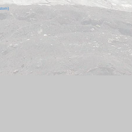
Atom)