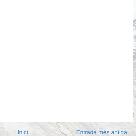
Inici
Entrada més antiga