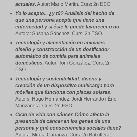
actuales
. Autor: Mario Martin. Curs: 2n ESO.
Yo lo acepto... ¿y tú? Análisis del hecho de
que una persona acepte que tiene una
enfermedad y si éste le puede favorecer o no
.
Autora: Susana Sánchez. Curs: 2n ESO.
Tecnología y alimentación en animales:
diseño y construcción de un dosificador
automático de comida para animales
domésticos
. Autor: Toni González. Curs: 2n
ESO.
Tecnología y sostenibilidad: diseño y
creación de un dispositivo multicarga para
móviles que funciona con placas solares
.
Autors: Hugo Hernández, Jordi Herrando i Éric
Manzanera. Curs: 2n ESO.
Ciclo de vida con cáncer. Cómo afecta la
presencia de cáncer en los genes de una
persona y qué consecuencias sociales tiene?
Autora: Mireia Carranza. Curs: 2n Batxillerat.