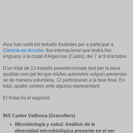
Avui han sortit els treballs finalistes per a participar a
Ciencia en Acción
, fira internacional que tindrà lloc
enguany a la ciutat d'Algeciras (Cadis), del 7 al 9 d'octubre.
D'un total de 13 treballs preseleccionats tant per la seva
qualitat com pel fet que els/les autors/res vulguin presentar-
se de manera voluntària, 12 participaran a la fase final. En
total, quatre centres amb algun/a representant.
El llistat és el següent:
INS Carles Vallbona (Granollers)
Microbiología y salud. Análisis de la
diversidad microbiológica presente en el ser