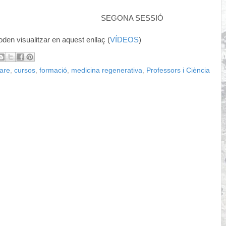
SEGONA SESSIÓ
den visualitzar en aquest enllaç (
VÍDEOS
)
mare
,
cursos
,
formació
,
medicina regenerativa
,
Professors i Ciència