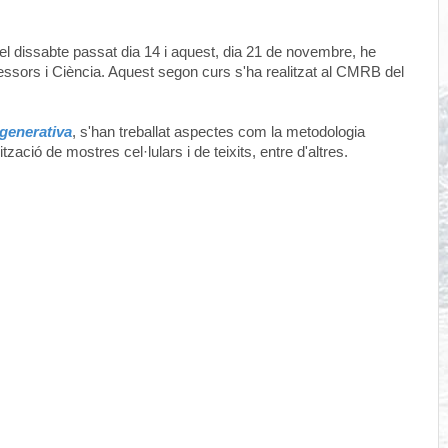
 dissabte passat dia 14 i aquest, dia 21 de novembre, he
essors i Ciència. Aquest segon curs s'ha realitzat al CMRB del
egenerativa
, s'han treballat aspectes com la metodologia
tzació de mostres cel·lulars i de teixits, entre d'altres.