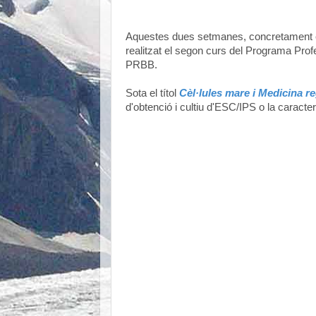
Aquestes dues setmanes, concretament el
realitzat el segon curs del Programa Prof
PRBB.
Sota el títol
Cèl·lules mare i Medicina r
d'obtenció i cultiu d'ESC/IPS o la caracteri