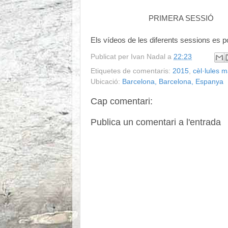
PRIMERA SESSIÓ
Els vídeos de les diferents sessions es po
Publicat per
Ivan Nadal
a
22:23
Etiquetes de comentaris:
2015
,
cèl·lules 
Ubicació:
Barcelona, Barcelona, Espanya
Cap comentari:
Publica un comentari a l'entrada