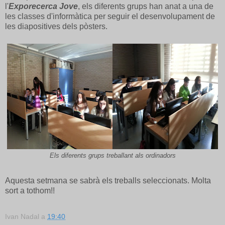
l'
Exporecerca Jove
, els diferents grups han anat a una de
les classes d'informàtica per seguir el desenvolupament de
les diapositives dels pòsters.
Els diferents grups treballant als ordinadors
Aquesta setmana se sabrà els treballs seleccionats. Molta
sort a tothom!!
Ivan Nadal
a
19:40