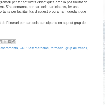
ramari per fer activitats didàctiques amb la possibilitat de
ent. S'ha demanat, per part dels participants, fer una
tants per facilitar l'ús d'aquest programari, quedant que
.
 l'itinerari per part dels participants en aquest grup de
essoraments
,
CRP Baix Maresme
,
formació
,
grup de treball
,