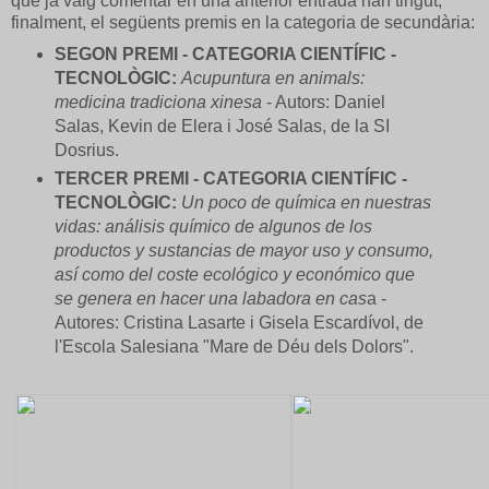
que ja vaig comentar en una anterior entrada han tingut,
finalment, el següents premis en la categoria de secundària:
SEGON PREMI - CATEGORIA CIENTÍFIC -
TECNOLÒGIC:
Acupuntura en animals:
medicina tradiciona xinesa
- Autors: Daniel
Salas, Kevin de Elera i José Salas, de la SI
Dosrius.
TERCER PREMI - CATEGORIA CIENTÍFIC -
TECNOLÒGIC:
Un poco de química en nuestras
vidas: análisis químico de algunos de los
productos y sustancias de mayor uso y consumo,
así como del coste ecológico y económico que
se genera en hacer una labadora en cas
a -
Autores: Cristina Lasarte i Gisela Escardívol, de
l'Escola Salesiana "Mare de Déu dels Dolors".