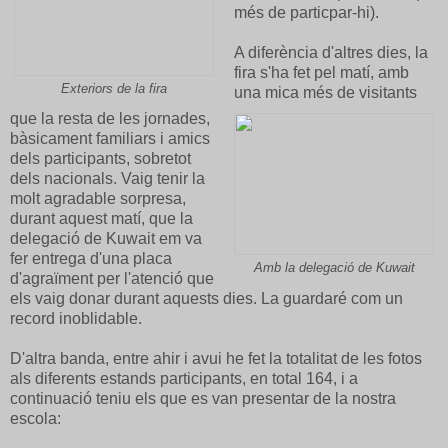
més de particpar-hi).
A diferència d'altres dies, la
fira s'ha fet pel matí, amb
Exteriors de la fira
una mica més de visitants
que la resta de les jornades,
bàsicament familiars i amics
dels participants, sobretot
dels nacionals. Vaig tenir la
molt agradable sorpresa,
durant aquest matí, que la
delegació de Kuwait em va
fer entrega d'una placa
Amb la delegació de Kuwait
d'agraïment per l'atenció que
els vaig donar durant aquests dies. La guardaré com un
record inoblidable.
D'altra banda, entre ahir i avui he fet la totalitat de les fotos
als diferents estands participants, en total 164, i a
continuació teniu els que es van presentar de la nostra
escola: