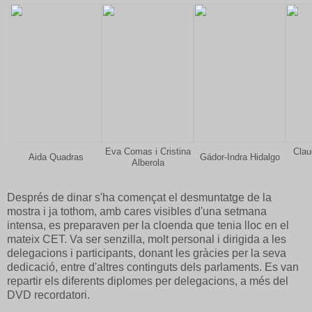
Eva Comas i Cristina
Clau
Aida Quadras
Gádor-Indra Hidalgo
Alberola
Després de dinar s'ha començat el desmuntatge de la
mostra i ja tothom, amb cares visibles d'una setmana
intensa, es preparaven per la cloenda que tenia lloc en el
mateix CET. Va ser senzilla, molt personal i dirigida a les
delegacions i participants, donant les gràcies per la seva
dedicació, entre d'altres continguts dels parlaments. Es van
repartir els diferents diplomes per delegacions, a més del
DVD recordatori.