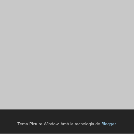
Tema Picture Window. Amb la tecnologia de
Blogger
.