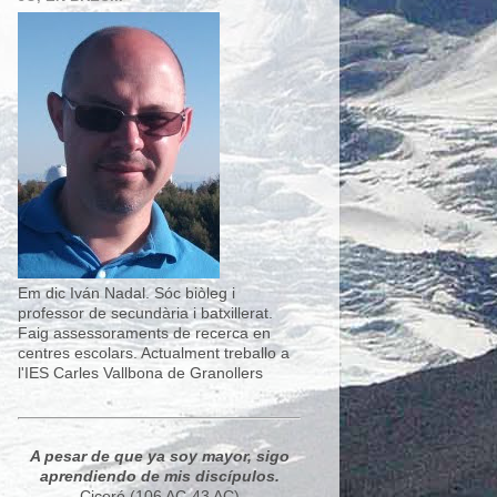
Em dic Iván Nadal. Sóc biòleg i
professor de secundària i batxillerat.
Faig assessoraments de recerca en
centres escolars. Actualment treballo a
l'IES Carles Vallbona de Granollers
A pesar de que ya soy mayor, sigo
aprendiendo de mis discípulos.
Ciceró (106 AC-43 AC)