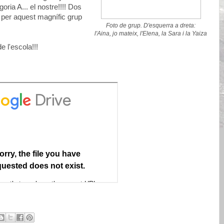
goria A... el nostre!!!! Dos
 per aquest magnífic grup
Foto de grup. D'esquerra a dreta:
l'Aina, jo mateix, l'Elena, la Sara i la Yaiza
e l'escola!!!