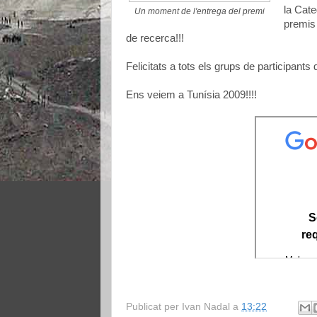
la Cate
Un moment de l'entrega del premi
premis
de recerca!!!
Felicitats a tots els grups de participants d
Ens veiem a Tunísia 2009!!!!
Publicat per
Ivan Nadal
a
13:22