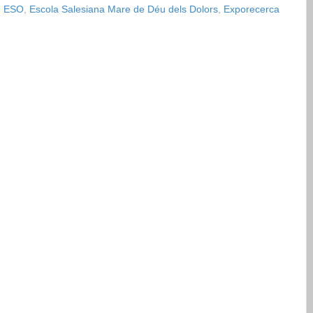
n ESO
,
Escola Salesiana Mare de Déu dels Dolors
,
Exporecerca