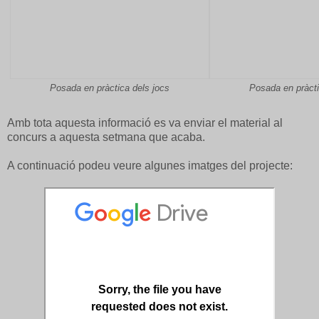
Posada en pràctica dels jocs
Posada en pràcti
Amb tota aquesta informació es va enviar el material al
concurs a aquesta setmana que acaba.
A continuació podeu veure algunes imatges del projecte: