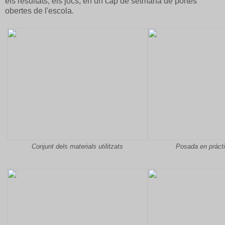
els resultats, els jocs, en un cap de setmana de portes
obertes de l'escola.
Conjunt dels materials utilitzats
Posada en pràcti