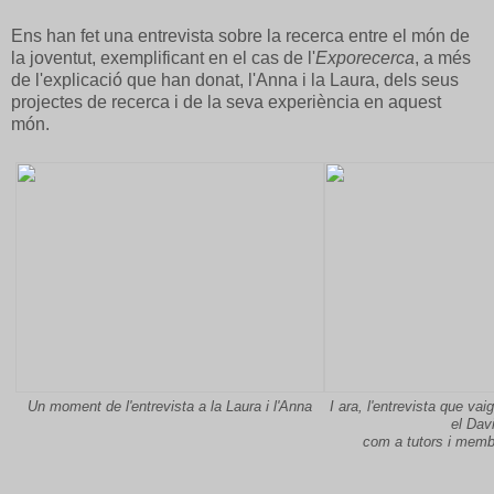
Ens han fet una entrevista sobre la recerca entre el món de
la joventut, exemplificant en el cas de l'
Exporecerca
, a més
de l'explicació que han donat, l'Anna i la Laura, dels seus
projectes de recerca i de la seva experiència en aquest
món.
Un moment de l'entrevista a la Laura i l'Anna
I ara, l'entrevista que vai
el Dav
com a tutors i me