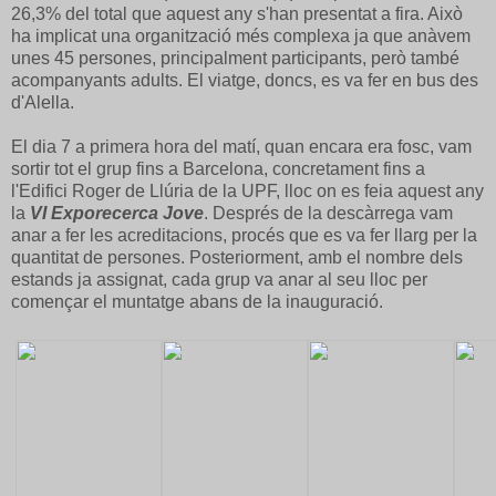
26,3% del total que aquest any s'han presentat a fira. Això
ha implicat una organització més complexa ja que anàvem
unes 45 persones, principalment participants, però també
acompanyants adults. El viatge, doncs, es va fer en bus des
d'Alella.
El dia 7 a primera hora del matí, quan encara era fosc, vam
sortir tot el grup fins a Barcelona, concretament fins a
l'Edifici Roger de Llúria de la UPF, lloc on es feia aquest any
la
VI Exporecerca Jove
. Després de la descàrrega vam
anar a fer les acreditacions, procés que es va fer llarg per la
quantitat de persones. Posteriorment, amb el nombre dels
estands ja assignat, cada grup va anar al seu lloc per
començar el muntatge abans de la inauguració.