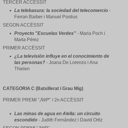
TERCER ACCÈSSIT
La telebasura: la sociedad del telecomercio
-
Ferran Barber i Manuel Postius
SEGON ACCÈSSIT
Proyecto "Escuelas Verdes"
- Maria Poch i
Marta Pérez
PRIMER ACCÈSSIT
¿La televisión influye en el conocimiento de
las personas?
- Joana De Lorenzo i Ana
Thielen
CATEGORIA C (Batxillerat i Grau Mig)
PRIMER PREMI "
JWP
" / 2n ACCÈSSIT
Las minas de agua en Alella: un circuito
escondido
- Judith Fernández i David Ortiz