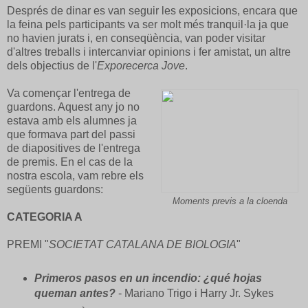
Després de dinar es van seguir les exposicions, encara que
la feina pels participants va ser molt més tranquil·la ja que
no havien jurats i, en conseqüència, van poder visitar
d'altres treballs i intercanviar opinions i fer amistat, un altre
dels objectius de l'
Exporecerca Jove
.
Va començar l'entrega de
guardons. Aquest any jo no
estava amb els alumnes ja
que formava part del passi
de diapositives de l'entrega
de premis. En el cas de la
nostra escola, vam rebre els
següents guardons:
Moments previs a la cloenda
CATEGORIA A
PREMI "
SOCIETAT CATALANA DE BIOLOGIA
"
Primeros pasos en un incendio: ¿qué hojas
queman antes?
- Mariano Trigo i Harry Jr. Sykes