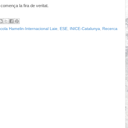
 comença la fira de veritat.
cola Hamelin-Internacional Laie
,
ESE
,
INICE-Catalunya
,
Recerca