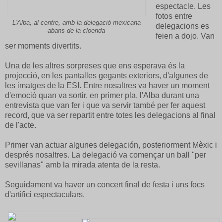
espectacle. Les
fotos entre
L'Alba, al centre, amb la delegació mexicana
delegacions es
abans de la cloenda
feien a dojo. Van
ser moments divertits.
Una de les altres sorpreses que ens esperava és la
projecció, en les pantalles gegants exteriors, d'algunes de
les imatges de la ESI. Entre nosaltres va haver un moment
d'emoció quan va sortir, en primer pla, l'Alba durant una
entrevista que van fer i que va servir també per fer aquest
record, que va ser repartit entre totes les delegacions al final
de l'acte.
Primer van actuar algunes delegación, posteriorment Mèxic i
després nosaltres. La delegació va començar un ball "per
sevillanas" amb la mirada atenta de la resta.
Seguidament va haver un concert final de festa i uns focs
d'artifici espectaculars.