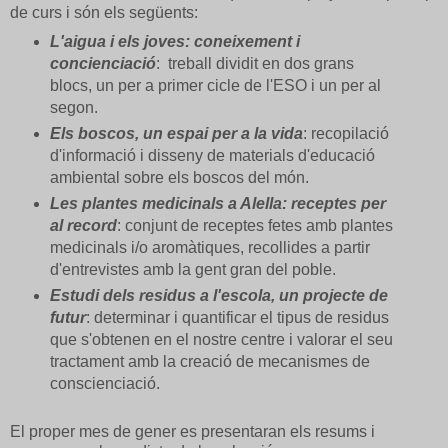
de curs i són els següents:
L'aigua i els joves: coneixement i
concienciació
: treball dividit en dos grans
blocs, un per a primer cicle de l'ESO i un per al
segon.
Els boscos, un espai per a la vida
: recopilació
d'informació i disseny de materials d'educació
ambiental sobre els boscos del món.
Les plantes medicinals a Alella
: receptes per
al record
: conjunt de receptes fetes amb plantes
medicinals i/o aromàtiques, recollides a partir
d'entrevistes amb la gent gran del poble.
Estudi dels residus a l'escola, un projecte de
futur
: determinar i quantificar el tipus de residus
que s'obtenen en el nostre centre i valorar el seu
tractament amb la creació de mecanismes de
conscienciació.
El proper mes de gener es presentaran els resums i