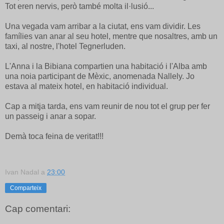
Tot eren nervis, però també molta il·lusió...
Una vegada vam arribar a la ciutat, ens vam dividir. Les
famílies van anar al seu hotel, mentre que nosaltres, amb un
taxi, al nostre, l'hotel Tegnerluden.
L'Anna i la Bibiana compartien una habitació i l'Alba amb
una noia participant de Mèxic, anomenada Nallely. Jo
estava al mateix hotel, en habitació individual.
Cap a mitja tarda, ens vam reunir de nou tot el grup per fer
un passeig i anar a sopar.
Demà toca feina de veritat!!!
Ivan Nadal
a
23:00
Comparteix
Cap comentari: